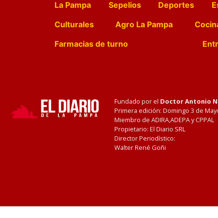
La Pampa
Sepelios
Deportes
E
Culturales
Agro La Pampa
Cocin
Farmacias de turno
Entr
Fundado por el
Doctor Antonio 
Primera edición: Domingo 3 de May
Miembro de ADIRA,ADEPA y CPPAL
Propietario: El Diario SRL
Director Periodístico:
Walter René Goñi