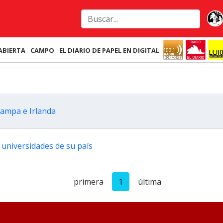
ABIERTA
CAMPO
EL DIARIO DE PAPEL EN DIGITAL
Pampa e Irlanda
universidades de su país
primera
1
última