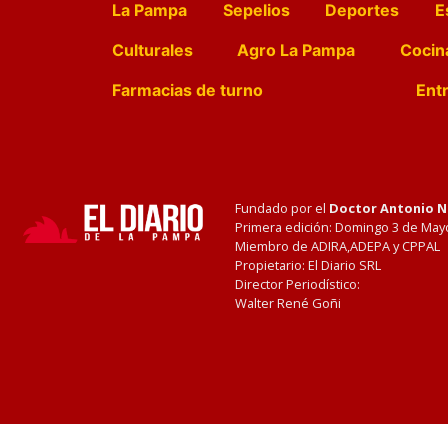
La Pampa
Sepelios
Deportes
E
Culturales
Agro La Pampa
Cocin
Farmacias de turno
Entr
Fundado por el
Doctor Antonio 
Primera edición: Domingo 3 de May
Miembro de ADIRA,ADEPA y CPPAL
Propietario: El Diario SRL
Director Periodístico:
Walter René Goñi