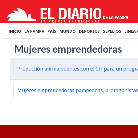
INICIO
LA PAMPA
PAÍS
MUNDO
DEPORTES
SEPELIOS
LINEA 
Mujeres emprendedoras
Producción afirma puentes con el CFI para un progr
Mujeres emprendedoras pampeanas, protagonistas en