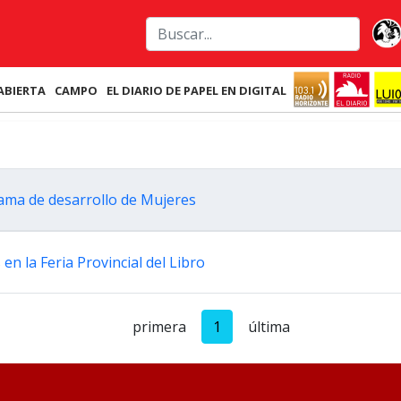
ABIERTA
CAMPO
EL DIARIO DE PAPEL EN DIGITAL
ama de desarrollo de Mujeres
 la Feria Provincial del Libro
primera
1
última