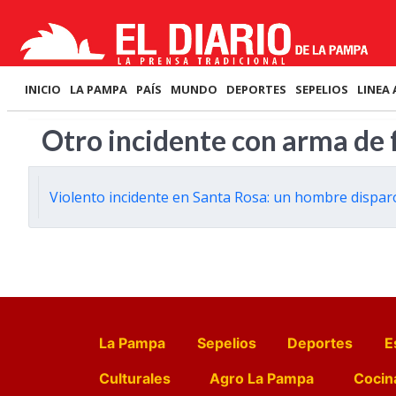
INICIO
LA PAMPA
PAÍS
MUNDO
DEPORTES
SEPELIOS
LINEA 
Otro incidente con arma de
Violento incidente en Santa Rosa: un hombre dispar
La Pampa
Sepelios
Deportes
E
Culturales
Agro La Pampa
Cocin