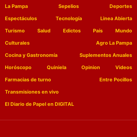
La Pampa
Sepelios
Deportes
Espectáculos
Tecnología
Linea Abierta
Turismo
Salud
Edictos
País
Mundo
Culturales
Agro La Pampa
Cocina y Gastronomía
Suplementos Anuales
Horóscopo
Quiniela
Opinion
Videos
Farmacias de turno
Entre Pocillos
Transmisiones en vivo
El Diario de Papel en DIGITAL