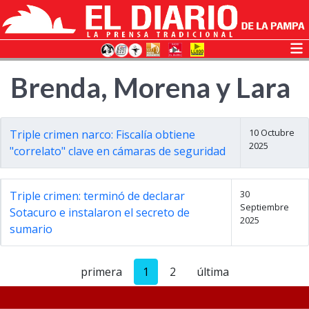
Brenda, Morena y Lara
10 Octubre
Triple crimen narco: Fiscalía obtiene
2025
"correlato" clave en cámaras de seguridad
30
Triple crimen: terminó de declarar
Septiembre
Sotacuro e instalaron el secreto de
2025
sumario
primera
1
2
última