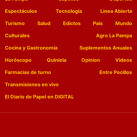
Espectáculos
Tecnología
Linea Abierta
Turismo
Salud
Edictos
País
Mundo
Culturales
Agro La Pampa
Cocina y Gastronomía
Suplementos Anuales
Horóscopo
Quiniela
Opinion
Videos
Farmacias de turno
Entre Pocillos
Transmisiones en vivo
El Diario de Papel en DIGITAL