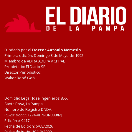
Fundado por el
Doctor Antonio Nemesio
Primera edición: Domingo 3 de Mayo de 1992
Miembro de ADIRA,ADEPA y CPPAL
Propietario: El Diario SRL
Director Periodístico:
Walter René Goñi
Domicilio Legal: José Ingenieros 855,
Santa Rosa, La Pampa.
Número de Registro DNDA:
RL-2019-55551274-APN-DNDA#MJ
Edición #
9417
Fecha de Edición:
6/08/2026
Fecha de Inicio: 19/10/2000