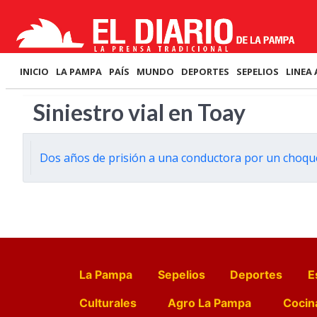
INICIO
LA PAMPA
PAÍS
MUNDO
DEPORTES
SEPELIOS
LINEA 
Siniestro vial en Toay
Dos años de prisión a una conductora por un choqu
La Pampa
Sepelios
Deportes
E
Culturales
Agro La Pampa
Cocin