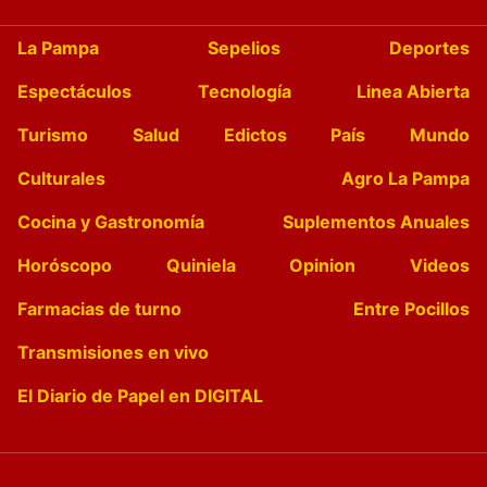
La Pampa
Sepelios
Deportes
Espectáculos
Tecnología
Linea Abierta
Turismo
Salud
Edictos
País
Mundo
Culturales
Agro La Pampa
Cocina y Gastronomía
Suplementos Anuales
Horóscopo
Quiniela
Opinion
Videos
Farmacias de turno
Entre Pocillos
Transmisiones en vivo
El Diario de Papel en DIGITAL