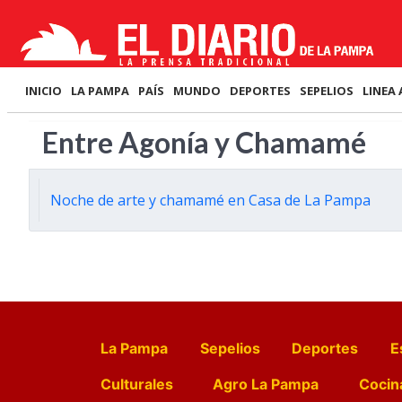
INICIO
LA PAMPA
PAÍS
MUNDO
DEPORTES
SEPELIOS
LINEA 
Entre Agonía y Chamamé
Noche de arte y chamamé en Casa de La Pampa
La Pampa
Sepelios
Deportes
E
Culturales
Agro La Pampa
Cocin