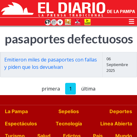
pasaportes defectuosos
06
Emitieron miles de pasaportes con fallas
Septiembre
y piden que los devuelvan
2025
primera
1
última
La Pampa
Sepelios
Deportes
Espectáculos
Tecnología
Linea Abierta
Turismo
Salud
Edictos
País
Mundo