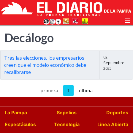
Decálogo
02
Tras las elecciones, los empresarios
Septiembre
creen que el modelo económico debe
2025
recalibrarse
primera
1
última
La Pampa
Sepelios
Deportes
Espectáculos
Tecnología
Linea Abierta