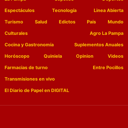
Espectáculos
Tecnología
Linea Abierta
Turismo
Salud
Edictos
País
Mundo
Culturales
Agro La Pampa
Cocina y Gastronomía
Suplementos Anuales
Horóscopo
Quiniela
Opinion
Videos
Farmacias de turno
Entre Pocillos
Transmisiones en vivo
El Diario de Papel en DIGITAL