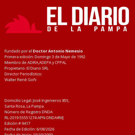
Fundado por el
Doctor Antonio Nemesio
Primera edición: Domingo 3 de Mayo de 1992
Miembro de ADIRA,ADEPA y CPPAL
Propietario: El Diario SRL
Director Periodístico:
Walter René Goñi
Domicilio Legal: José Ingenieros 855,
Santa Rosa, La Pampa.
Número de Registro DNDA:
RL-2019-55551274-APN-DNDA#MJ
Edición #
9417
Fecha de Edición:
6/08/2026
Fecha de Inicio: 19/10/2000