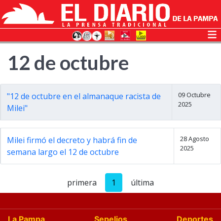
12 de octubre
09 Octubre
"12 de octubre en el almanaque racista de
2025
Milei"
28 Agosto
Milei firmó el decreto y habrá fin de
2025
semana largo el 12 de octubre
primera
1
última
La Pampa
Sepelios
Deportes