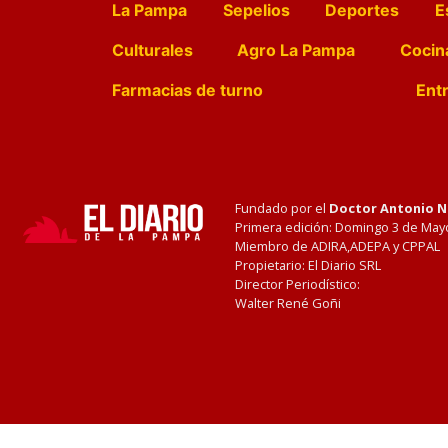
La Pampa
Sepelios
Deportes
E
Culturales
Agro La Pampa
Cocin
Farmacias de turno
Entr
Fundado por el
Doctor Antonio 
Primera edición: Domingo 3 de May
Miembro de ADIRA,ADEPA y CPPAL
Propietario: El Diario SRL
Director Periodístico:
Walter René Goñi