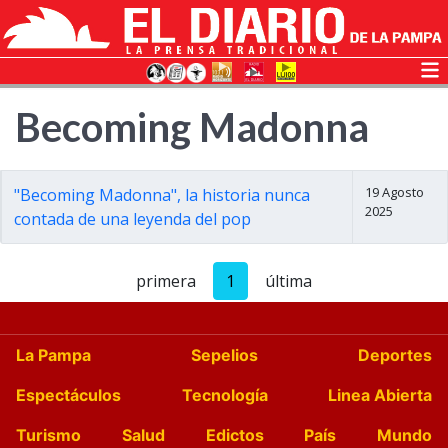
Becoming Madonna
19 Agosto
"Becoming Madonna", la historia nunca
2025
contada de una leyenda del pop
primera
1
última
La Pampa
Sepelios
Deportes
Espectáculos
Tecnología
Linea Abierta
Turismo
Salud
Edictos
País
Mundo