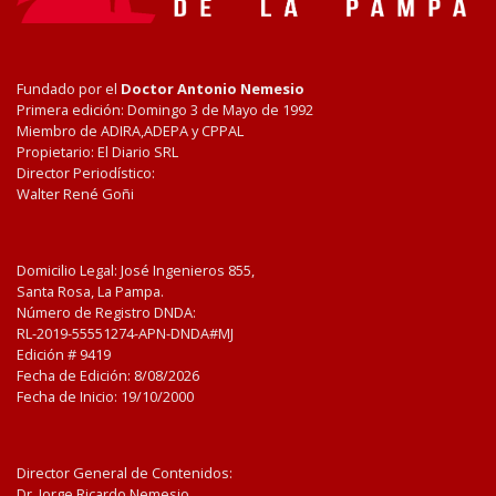
Fundado por el
Doctor Antonio Nemesio
Primera edición: Domingo 3 de Mayo de 1992
Miembro de ADIRA,ADEPA y CPPAL
Propietario: El Diario SRL
Director Periodístico:
Walter René Goñi
Domicilio Legal: José Ingenieros 855,
Santa Rosa, La Pampa.
Número de Registro DNDA:
RL-2019-55551274-APN-DNDA#MJ
Edición #
9419
Fecha de Edición:
8/08/2026
Fecha de Inicio: 19/10/2000
Director General de Contenidos:
Dr. Jorge Ricardo Nemesio