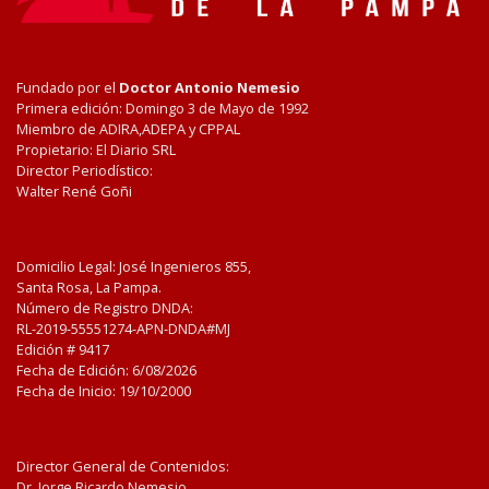
Fundado por el
Doctor Antonio Nemesio
Primera edición: Domingo 3 de Mayo de 1992
Miembro de ADIRA,ADEPA y CPPAL
Propietario: El Diario SRL
Director Periodístico:
Walter René Goñi
Domicilio Legal: José Ingenieros 855,
Santa Rosa, La Pampa.
Número de Registro DNDA:
RL-2019-55551274-APN-DNDA#MJ
Edición #
9417
Fecha de Edición:
6/08/2026
Fecha de Inicio: 19/10/2000
Director General de Contenidos:
Dr. Jorge Ricardo Nemesio