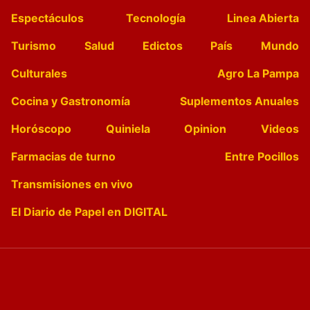
Espectáculos
Tecnología
Linea Abierta
Turismo
Salud
Edictos
País
Mundo
Culturales
Agro La Pampa
Cocina y Gastronomía
Suplementos Anuales
Horóscopo
Quiniela
Opinion
Videos
Farmacias de turno
Entre Pocillos
Transmisiones en vivo
El Diario de Papel en DIGITAL