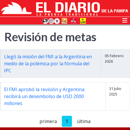
Revisión de metas
05 Febrero
Llegó la misión del FMI a la Argentina en
2026
medio de la polémica por la fórmula del
IPC
31 Julio
El FMI aprobó la revisión y Argentina
2025
recibirá un desembolso de USD 2000
millones
primera
1
última