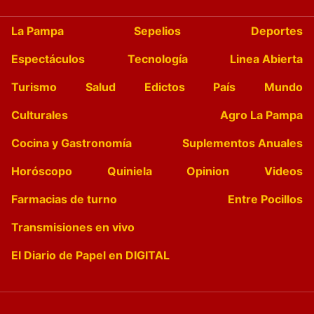
La Pampa
Sepelios
Deportes
Espectáculos
Tecnología
Linea Abierta
Turismo
Salud
Edictos
País
Mundo
Culturales
Agro La Pampa
Cocina y Gastronomía
Suplementos Anuales
Horóscopo
Quiniela
Opinion
Videos
Farmacias de turno
Entre Pocillos
Transmisiones en vivo
El Diario de Papel en DIGITAL