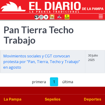
Pan Tierra Techo
Trabajo
30 Julio
Movimientos sociales y CGT convocan
2025
protesta por "Pan, Tierra, Techo y Trabajo"
en agosto
primera
1
última
La Pampa
Sepelios
Deportes