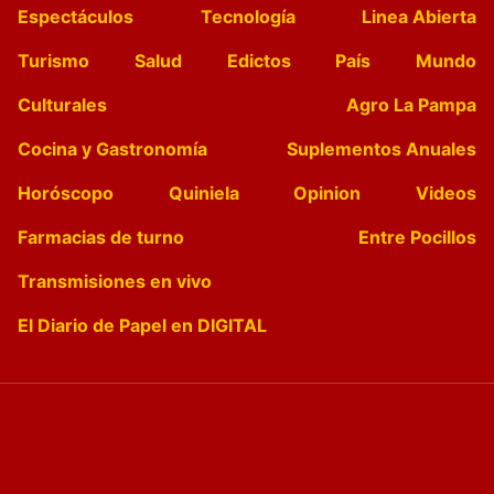
Espectáculos
Tecnología
Linea Abierta
Turismo
Salud
Edictos
País
Mundo
Culturales
Agro La Pampa
Cocina y Gastronomía
Suplementos Anuales
Horóscopo
Quiniela
Opinion
Videos
Farmacias de turno
Entre Pocillos
Transmisiones en vivo
El Diario de Papel en DIGITAL