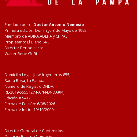
Fundado por el
Doctor Antonio Nemesio
Primera edición: Domingo 3 de Mayo de 1992
Miembro de ADIRA,ADEPA y CPPAL
Propietario: El Diario SRL
Director Periodístico:
Walter René Goñi
Domicilio Legal: José Ingenieros 855,
Santa Rosa, La Pampa.
Número de Registro DNDA:
RL-2019-55551274-APN-DNDA#MJ
Edición #
9417
Fecha de Edición:
6/08/2026
Fecha de Inicio: 19/10/2000
Director General de Contenidos:
Dr. Jorge Ricardo Nemesio