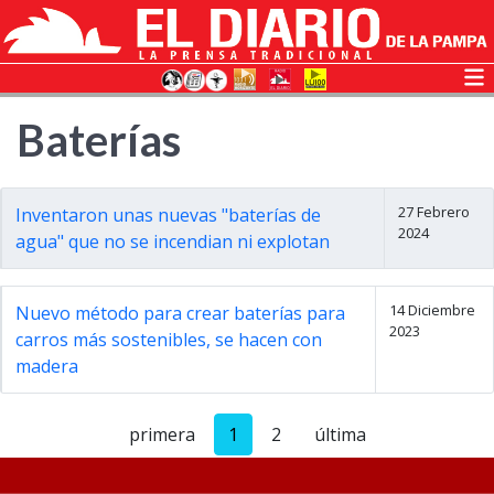
Baterías
27 Febrero
Inventaron unas nuevas "baterías de
2024
agua" que no se incendian ni explotan
14 Diciembre
Nuevo método para crear baterías para
2023
carros más sostenibles, se hacen con
madera
primera
1
2
última