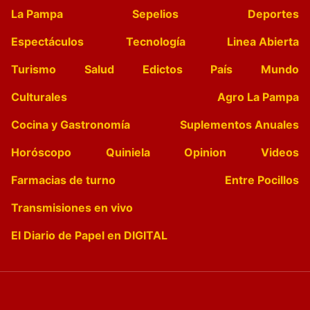
La Pampa
Sepelios
Deportes
Espectáculos
Tecnología
Linea Abierta
Turismo
Salud
Edictos
País
Mundo
Culturales
Agro La Pampa
Cocina y Gastronomía
Suplementos Anuales
Horóscopo
Quiniela
Opinion
Videos
Farmacias de turno
Entre Pocillos
Transmisiones en vivo
El Diario de Papel en DIGITAL