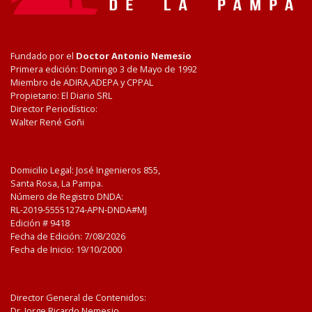
Fundado por el
Doctor Antonio Nemesio
Primera edición: Domingo 3 de Mayo de 1992
Miembro de ADIRA,ADEPA y CPPAL
Propietario: El Diario SRL
Director Periodístico:
Walter René Goñi
Domicilio Legal: José Ingenieros 855,
Santa Rosa, La Pampa.
Número de Registro DNDA:
RL-2019-55551274-APN-DNDA#MJ
Edición #
9418
Fecha de Edición:
7/08/2026
Fecha de Inicio: 19/10/2000
Director General de Contenidos:
Dr. Jorge Ricardo Nemesio