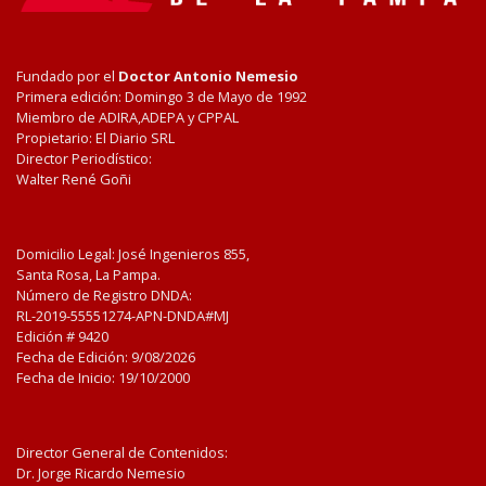
Fundado por el
Doctor Antonio Nemesio
Primera edición: Domingo 3 de Mayo de 1992
Miembro de ADIRA,ADEPA y CPPAL
Propietario: El Diario SRL
Director Periodístico:
Walter René Goñi
Domicilio Legal: José Ingenieros 855,
Santa Rosa, La Pampa.
Número de Registro DNDA:
RL-2019-55551274-APN-DNDA#MJ
Edición #
9420
Fecha de Edición:
9/08/2026
Fecha de Inicio: 19/10/2000
Director General de Contenidos:
Dr. Jorge Ricardo Nemesio