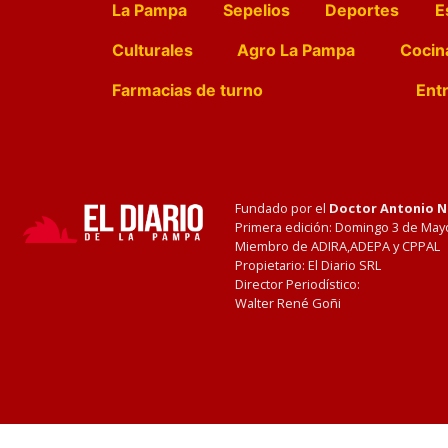
La Pampa
Sepelios
Deportes
E
Culturales
Agro La Pampa
Cocin
Farmacias de turno
Entr
Fundado por el
Doctor Antonio 
Primera edición: Domingo 3 de May
Miembro de ADIRA,ADEPA y CPPAL
Propietario: El Diario SRL
Director Periodístico:
Walter René Goñi