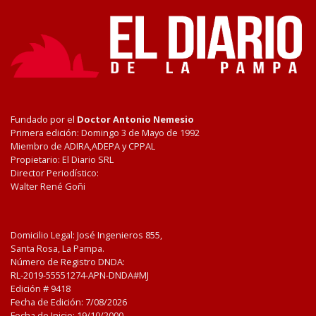
Fundado por el
Doctor Antonio Nemesio
Primera edición: Domingo 3 de Mayo de 1992
Miembro de ADIRA,ADEPA y CPPAL
Propietario: El Diario SRL
Director Periodístico:
Walter René Goñi
Domicilio Legal: José Ingenieros 855,
Santa Rosa, La Pampa.
Número de Registro DNDA:
RL-2019-55551274-APN-DNDA#MJ
Edición #
9418
Fecha de Edición:
7/08/2026
Fecha de Inicio: 19/10/2000