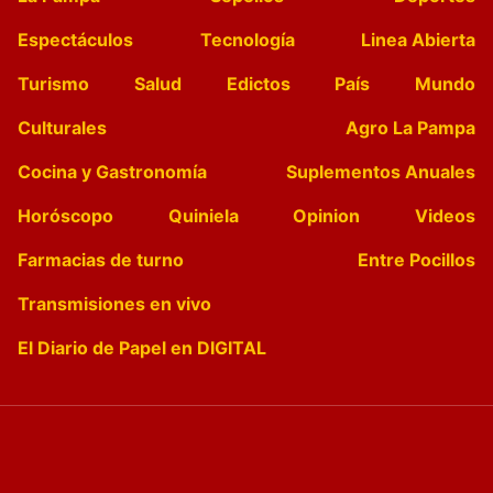
Espectáculos
Tecnología
Linea Abierta
Turismo
Salud
Edictos
País
Mundo
Culturales
Agro La Pampa
Cocina y Gastronomía
Suplementos Anuales
Horóscopo
Quiniela
Opinion
Videos
Farmacias de turno
Entre Pocillos
Transmisiones en vivo
El Diario de Papel en DIGITAL