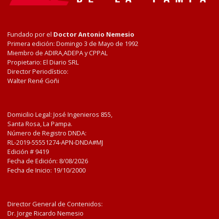
Fundado por el
Doctor Antonio Nemesio
Primera edición: Domingo 3 de Mayo de 1992
Miembro de ADIRA,ADEPA y CPPAL
Propietario: El Diario SRL
Director Periodístico:
Walter René Goñi
Domicilio Legal: José Ingenieros 855,
Santa Rosa, La Pampa.
Número de Registro DNDA:
RL-2019-55551274-APN-DNDA#MJ
Edición #
9419
Fecha de Edición:
8/08/2026
Fecha de Inicio: 19/10/2000
Director General de Contenidos:
Dr. Jorge Ricardo Nemesio