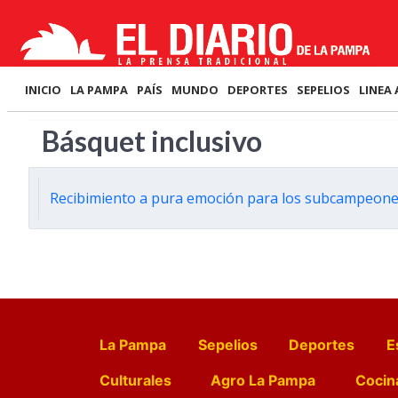
INICIO
LA PAMPA
PAÍS
MUNDO
DEPORTES
SEPELIOS
LINEA 
Básquet inclusivo
Recibimiento a pura emoción para los subcampeone
La Pampa
Sepelios
Deportes
E
Culturales
Agro La Pampa
Cocin