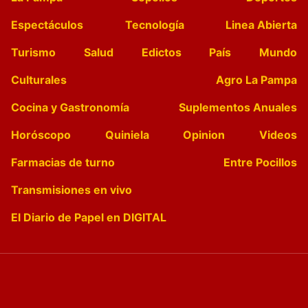
Espectáculos
Tecnología
Linea Abierta
Turismo
Salud
Edictos
País
Mundo
Culturales
Agro La Pampa
Cocina y Gastronomía
Suplementos Anuales
Horóscopo
Quiniela
Opinion
Videos
Farmacias de turno
Entre Pocillos
Transmisiones en vivo
El Diario de Papel en DIGITAL