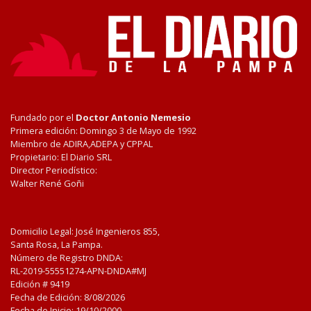
Fundado por el
Doctor Antonio Nemesio
Primera edición: Domingo 3 de Mayo de 1992
Miembro de ADIRA,ADEPA y CPPAL
Propietario: El Diario SRL
Director Periodístico:
Walter René Goñi
Domicilio Legal: José Ingenieros 855,
Santa Rosa, La Pampa.
Número de Registro DNDA:
RL-2019-55551274-APN-DNDA#MJ
Edición #
9419
Fecha de Edición:
8/08/2026
Fecha de Inicio: 19/10/2000