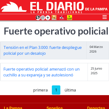
Fuerte operativo policial
04 Marzo
Tensión en el Plan 3.000: fuerte despliegue
2026
policial por un desalojo
25 Junio
Fuerte operativo policial: amenazó con un
2025
cuchillo a su expareja y se autolesionó
primera
1
última
La Pampa
Sepelios
Deportes