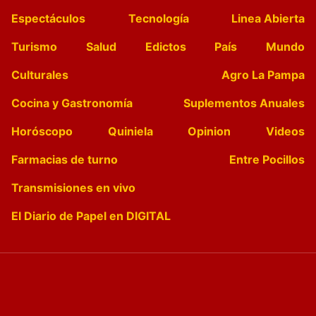
Espectáculos
Tecnología
Linea Abierta
Turismo
Salud
Edictos
País
Mundo
Culturales
Agro La Pampa
Cocina y Gastronomía
Suplementos Anuales
Horóscopo
Quiniela
Opinion
Videos
Farmacias de turno
Entre Pocillos
Transmisiones en vivo
El Diario de Papel en DIGITAL