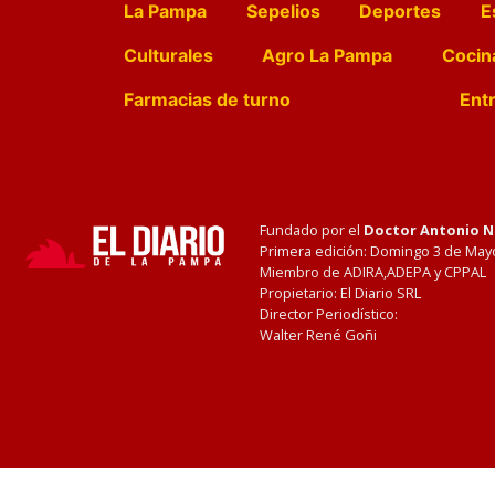
La Pampa
Sepelios
Deportes
E
Culturales
Agro La Pampa
Cocin
Farmacias de turno
Entr
Fundado por el
Doctor Antonio 
Primera edición: Domingo 3 de May
Miembro de ADIRA,ADEPA y CPPAL
Propietario: El Diario SRL
Director Periodístico:
Walter René Goñi