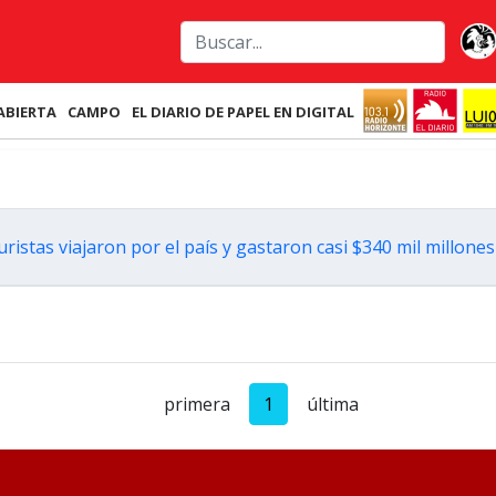
ABIERTA
CAMPO
EL DIARIO DE PAPEL EN DIGITAL
ristas viajaron por el país y gastaron casi $340 mil millones
primera
1
última