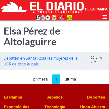
Elsa Pérez de
Altolaguirre
20 Junio
Debaten en Santa Rosa las mujeres de la
2025
UCR de todo el país
primera
1
última
La Pampa
Sepelios
Deportes
Espectáculos
Tecnología
Linea Abierta