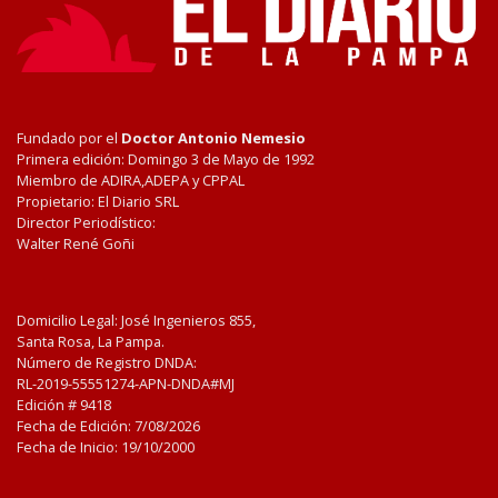
Fundado por el
Doctor Antonio Nemesio
Primera edición: Domingo 3 de Mayo de 1992
Miembro de ADIRA,ADEPA y CPPAL
Propietario: El Diario SRL
Director Periodístico:
Walter René Goñi
Domicilio Legal: José Ingenieros 855,
Santa Rosa, La Pampa.
Número de Registro DNDA:
RL-2019-55551274-APN-DNDA#MJ
Edición #
9418
Fecha de Edición:
7/08/2026
Fecha de Inicio: 19/10/2000