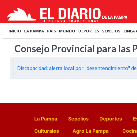
INICIO
LA PAMPA
PAÍS
MUNDO
DEPORTES
SEPELIOS
LINEA 
Consejo Provincial para las
Discapacidad: alerta local por "desentendimiento" d
La Pampa
Sepelios
Deportes
E
Culturales
Agro La Pampa
Cocin