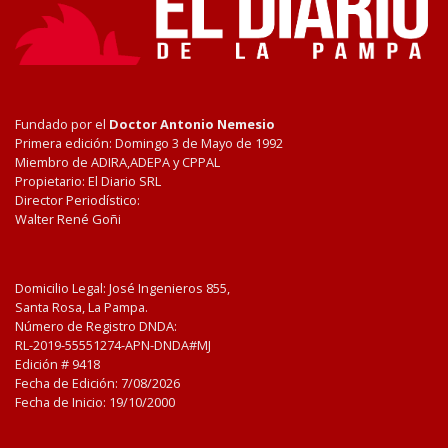
Fundado por el
Doctor Antonio Nemesio
Primera edición: Domingo 3 de Mayo de 1992
Miembro de ADIRA,ADEPA y CPPAL
Propietario: El Diario SRL
Director Periodístico:
Walter René Goñi
Domicilio Legal: José Ingenieros 855,
Santa Rosa, La Pampa.
Número de Registro DNDA:
RL-2019-55551274-APN-DNDA#MJ
Edición #
9418
Fecha de Edición:
7/08/2026
Fecha de Inicio: 19/10/2000