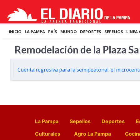
INICIO
LA PAMPA
PAÍS
MUNDO
DEPORTES
SEPELIOS
LINEA 
Remodelación de la Plaza S
Cuenta regresiva para la semipeatonal: el microcent
La Pampa
Sepelios
Deportes
E
Culturales
Agro La Pampa
Cocin