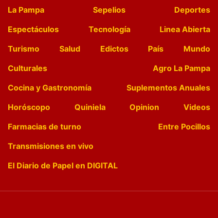
La Pampa
Sepelios
Deportes
Espectáculos
Tecnología
Linea Abierta
Turismo
Salud
Edictos
País
Mundo
Culturales
Agro La Pampa
Cocina y Gastronomía
Suplementos Anuales
Horóscopo
Quiniela
Opinion
Videos
Farmacias de turno
Entre Pocillos
Transmisiones en vivo
El Diario de Papel en DIGITAL