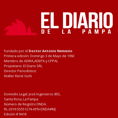
Fundado por el
Doctor Antonio Nemesio
Primera edición: Domingo 3 de Mayo de 1992
Miembro de ADIRA,ADEPA y CPPAL
Propietario: El Diario SRL
Director Periodístico:
Walter René Goñi
Domicilio Legal: José Ingenieros 855,
Santa Rosa, La Pampa.
Número de Registro DNDA:
RL-2019-55551274-APN-DNDA#MJ
Edición #
9418