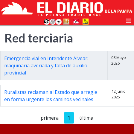
Red terciaria
08 Mayo
Emergencia vial en Intendente Alvear:
2026
maquinaria averiada y falta de auxilio
provincial
12 Junio
Ruralistas reclaman al Estado que arregle
2025
en forma urgente los caminos vecinales
primera
1
última