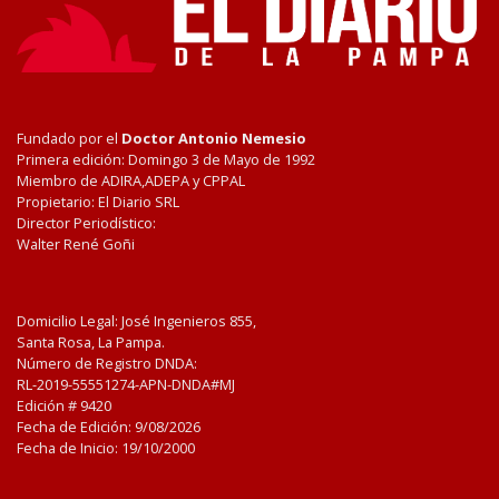
Fundado por el
Doctor Antonio Nemesio
Primera edición: Domingo 3 de Mayo de 1992
Miembro de ADIRA,ADEPA y CPPAL
Propietario: El Diario SRL
Director Periodístico:
Walter René Goñi
Domicilio Legal: José Ingenieros 855,
Santa Rosa, La Pampa.
Número de Registro DNDA:
RL-2019-55551274-APN-DNDA#MJ
Edición #
9420
Fecha de Edición:
9/08/2026
Fecha de Inicio: 19/10/2000