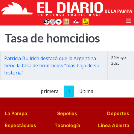
Tasa de homcidios
29 Mayo
Patricia Bullrich destacó que la Argentina
2025
tiene la tasa de homicidios "más baja de su
historia"
primera
1
última
La Pampa
Sepelios
Deportes
Espectáculos
Tecnología
Linea Abierta