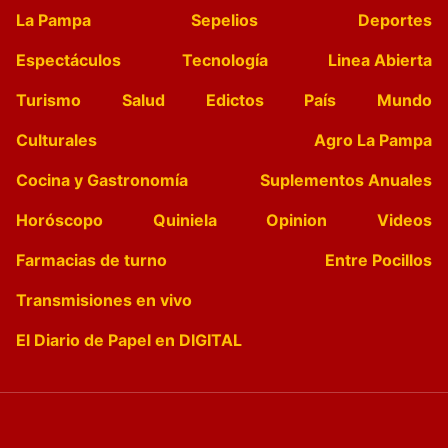
La Pampa
Sepelios
Deportes
Espectáculos
Tecnología
Linea Abierta
Turismo
Salud
Edictos
País
Mundo
Culturales
Agro La Pampa
Cocina y Gastronomía
Suplementos Anuales
Horóscopo
Quiniela
Opinion
Videos
Farmacias de turno
Entre Pocillos
Transmisiones en vivo
El Diario de Papel en DIGITAL