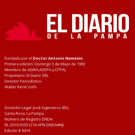
Fundado por el
Doctor Antonio Nemesio
Primera edición: Domingo 3 de Mayo de 1992
Miembro de ADIRA,ADEPA y CPPAL
Propietario: El Diario SRL
Director Periodístico:
Walter René Goñi
Domicilio Legal: José Ingenieros 855,
Santa Rosa, La Pampa.
Número de Registro DNDA:
RL-2019-55551274-APN-DNDA#MJ
Edición #
9419