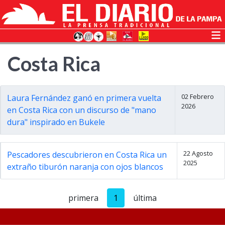
Costa Rica
02 Febrero
Laura Fernández ganó en primera vuelta
2026
en Costa Rica con un discurso de "mano
dura" inspirado en Bukele
22 Agosto
Pescadores descubrieron en Costa Rica un
2025
extraño tiburón naranja con ojos blancos
primera
1
última