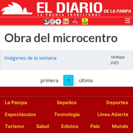
Obra del microcentro
18 Mayo
Imágenes de la semana
2025
primera
1
última
La Pampa
Sepelios
Deportes
Espectáculos
Tecnología
Linea Abierta
Turismo
Salud
Edictos
País
Mundo