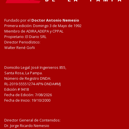
Fundado por el
Doctor Antonio Nemesio
Primera edición: Domingo 3 de Mayo de 1992
Miembro de ADIRA,ADEPA y CPPAL
Propietario: El Diario SRL
Director Periodístico:
Walter René Goñi
Domicilio Legal: José Ingenieros 855,
Santa Rosa, La Pampa.
Número de Registro DNDA:
RL-2019-55551274-APN-DNDA#MJ
Edición #
9418
Fecha de Edición:
7/08/2026
Fecha de Inicio: 19/10/2000
Director General de Contenidos:
Dr. Jorge Ricardo Nemesio