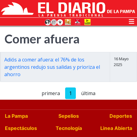
Comer afuera
16 Mayo
Adiós a comer afuera: el 76% de los
2025
argentinos redujo sus salidas y prioriza el
ahorro
primera
1
última
La Pampa
Sepelios
Deportes
Espectáculos
Tecnología
Linea Abierta