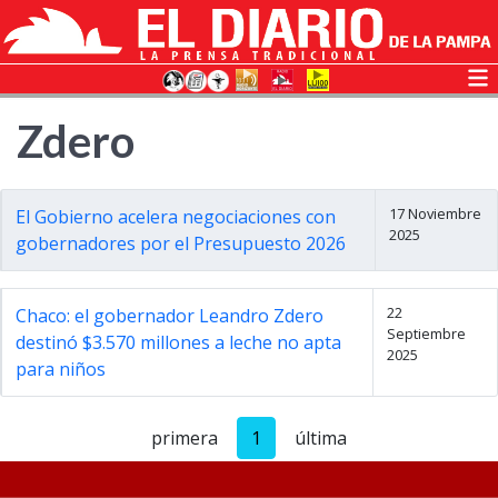
Zdero
17 Noviembre
El Gobierno acelera negociaciones con
2025
gobernadores por el Presupuesto 2026
22
Chaco: el gobernador Leandro Zdero
Septiembre
destinó $3.570 millones a leche no apta
2025
para niños
primera
1
última