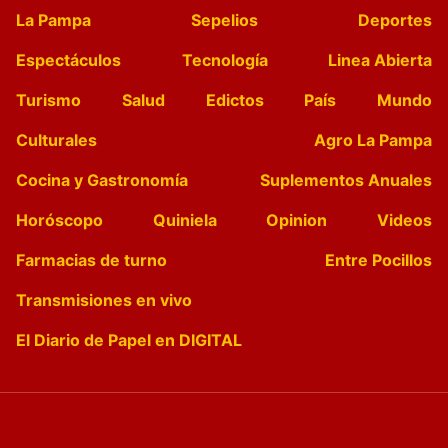
La Pampa
Sepelios
Deportes
Espectáculos
Tecnología
Linea Abierta
Turismo
Salud
Edictos
País
Mundo
Culturales
Agro La Pampa
Cocina y Gastronomía
Suplementos Anuales
Horóscopo
Quiniela
Opinion
Videos
Farmacias de turno
Entre Pocillos
Transmisiones en vivo
El Diario de Papel en DIGITAL