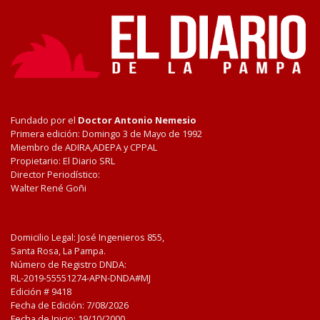
Fundado por el
Doctor Antonio Nemesio
Primera edición: Domingo 3 de Mayo de 1992
Miembro de ADIRA,ADEPA y CPPAL
Propietario: El Diario SRL
Director Periodístico:
Walter René Goñi
Domicilio Legal: José Ingenieros 855,
Santa Rosa, La Pampa.
Número de Registro DNDA:
RL-2019-55551274-APN-DNDA#MJ
Edición #
9418
Fecha de Edición:
7/08/2026
Fecha de Inicio: 19/10/2000