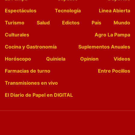
Espectáculos
Tecnología
Linea Abierta
Turismo
Salud
Edictos
País
Mundo
Culturales
Agro La Pampa
Cocina y Gastronomía
Suplementos Anuales
Horóscopo
Quiniela
Opinion
Videos
Farmacias de turno
Entre Pocillos
Transmisiones en vivo
El Diario de Papel en DIGITAL