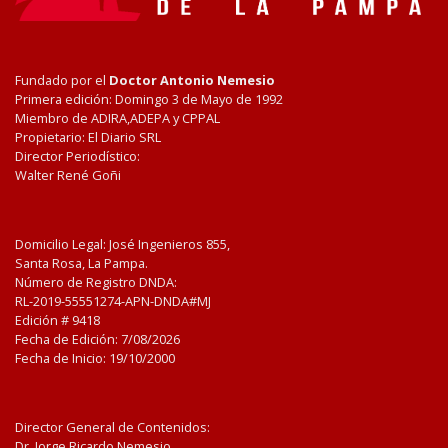
Fundado por el
Doctor Antonio Nemesio
Primera edición: Domingo 3 de Mayo de 1992
Miembro de ADIRA,ADEPA y CPPAL
Propietario: El Diario SRL
Director Periodístico:
Walter René Goñi
Domicilio Legal: José Ingenieros 855,
Santa Rosa, La Pampa.
Número de Registro DNDA:
RL-2019-55551274-APN-DNDA#MJ
Edición #
9418
Fecha de Edición:
7/08/2026
Fecha de Inicio: 19/10/2000
Director General de Contenidos:
Dr. Jorge Ricardo Nemesio