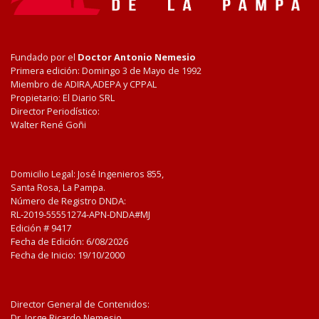
Fundado por el
Doctor Antonio Nemesio
Primera edición: Domingo 3 de Mayo de 1992
Miembro de ADIRA,ADEPA y CPPAL
Propietario: El Diario SRL
Director Periodístico:
Walter René Goñi
Domicilio Legal: José Ingenieros 855,
Santa Rosa, La Pampa.
Número de Registro DNDA:
RL-2019-55551274-APN-DNDA#MJ
Edición #
9417
Fecha de Edición:
6/08/2026
Fecha de Inicio: 19/10/2000
Director General de Contenidos:
Dr. Jorge Ricardo Nemesio