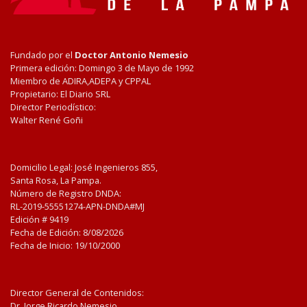
Fundado por el
Doctor Antonio Nemesio
Primera edición: Domingo 3 de Mayo de 1992
Miembro de ADIRA,ADEPA y CPPAL
Propietario: El Diario SRL
Director Periodístico:
Walter René Goñi
Domicilio Legal: José Ingenieros 855,
Santa Rosa, La Pampa.
Número de Registro DNDA:
RL-2019-55551274-APN-DNDA#MJ
Edición #
9419
Fecha de Edición:
8/08/2026
Fecha de Inicio: 19/10/2000
Director General de Contenidos:
Dr. Jorge Ricardo Nemesio