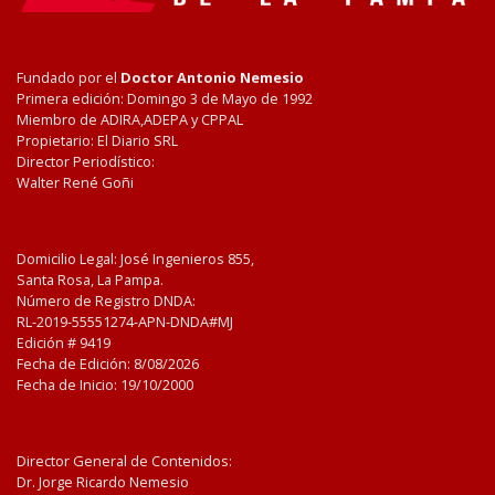
Fundado por el
Doctor Antonio Nemesio
Primera edición: Domingo 3 de Mayo de 1992
Miembro de ADIRA,ADEPA y CPPAL
Propietario: El Diario SRL
Director Periodístico:
Walter René Goñi
Domicilio Legal: José Ingenieros 855,
Santa Rosa, La Pampa.
Número de Registro DNDA:
RL-2019-55551274-APN-DNDA#MJ
Edición #
9419
Fecha de Edición:
8/08/2026
Fecha de Inicio: 19/10/2000
Director General de Contenidos:
Dr. Jorge Ricardo Nemesio