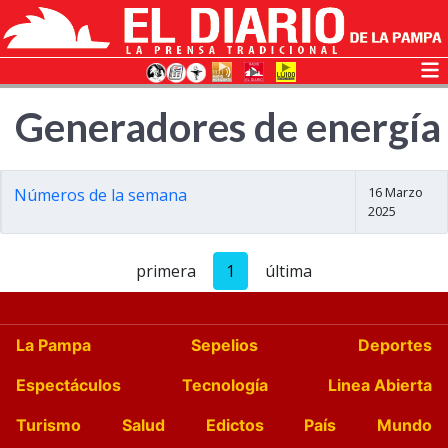
Generadores de energía
16 Marzo
Números de la semana
2025
primera
1
última
La Pampa
Sepelios
Deportes
Espectáculos
Tecnología
Linea Abierta
Turismo
Salud
Edictos
País
Mundo