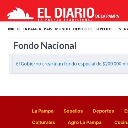
INICIO
LA PAMPA
PAÍS
MUNDO
DEPORTES
SEPELIOS
LINEA 
Fondo Nacional
El Gobierno creará un fondo especial de $200.000 mi
La Pampa
Sepelios
Deportes
E
Culturales
Agro La Pampa
Cocin