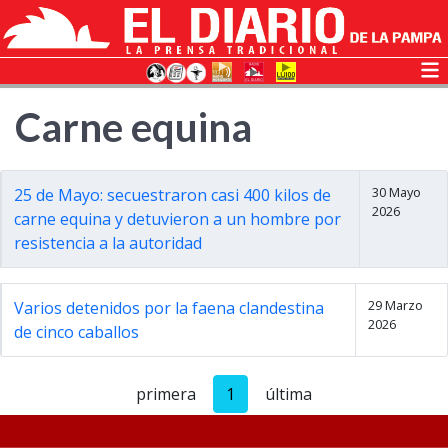
Carne equina
30 Mayo
25 de Mayo: secuestraron casi 400 kilos de
2026
carne equina y detuvieron a un hombre por
resistencia a la autoridad
29 Marzo
Varios detenidos por la faena clandestina
2026
de cinco caballos
primera
1
última