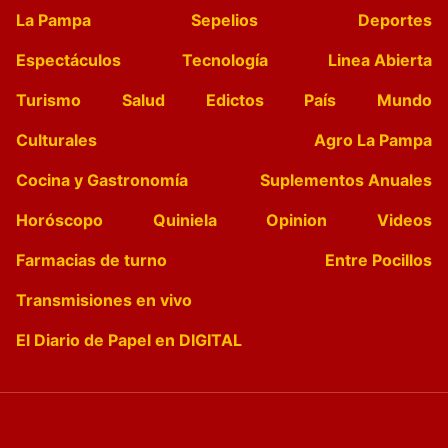
La Pampa
Sepelios
Deportes
Espectáculos
Tecnología
Linea Abierta
Turismo
Salud
Edictos
País
Mundo
Culturales
Agro La Pampa
Cocina y Gastronomía
Suplementos Anuales
Horóscopo
Quiniela
Opinion
Videos
Farmacias de turno
Entre Pocillos
Transmisiones en vivo
El Diario de Papel en DIGITAL