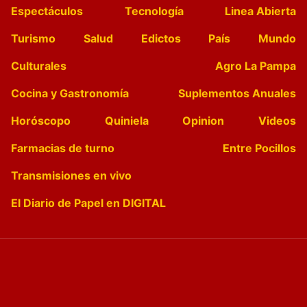
Espectáculos
Tecnología
Linea Abierta
Turismo
Salud
Edictos
País
Mundo
Culturales
Agro La Pampa
Cocina y Gastronomía
Suplementos Anuales
Horóscopo
Quiniela
Opinion
Videos
Farmacias de turno
Entre Pocillos
Transmisiones en vivo
El Diario de Papel en DIGITAL