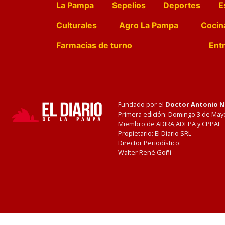
La Pampa
Sepelios
Deportes
E
Culturales
Agro La Pampa
Cocin
Farmacias de turno
Entr
Fundado por el
Doctor Antonio 
Primera edición: Domingo 3 de May
Miembro de ADIRA,ADEPA y CPPAL
Propietario: El Diario SRL
Director Periodístico:
Walter René Goñi