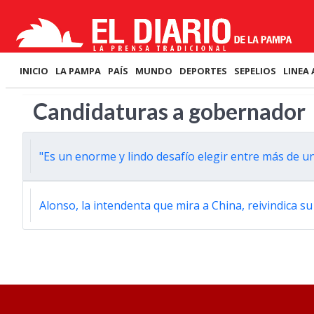
INICIO
LA PAMPA
PAÍS
MUNDO
DEPORTES
SEPELIOS
LINEA 
Candidaturas a gobernador
"Es un enorme y lindo desafío elegir entre más de u
Alonso, la intendenta que mira a China, reivindica su