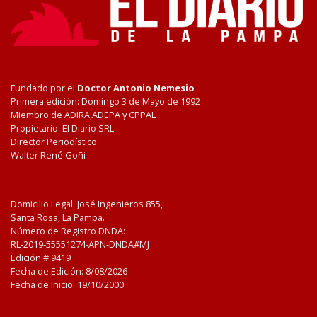
Fundado por el
Doctor Antonio Nemesio
Primera edición: Domingo 3 de Mayo de 1992
Miembro de ADIRA,ADEPA y CPPAL
Propietario: El Diario SRL
Director Periodístico:
Walter René Goñi
Domicilio Legal: José Ingenieros 855,
Santa Rosa, La Pampa.
Número de Registro DNDA:
RL-2019-55551274-APN-DNDA#MJ
Edición #
9419
Fecha de Edición:
8/08/2026
Fecha de Inicio: 19/10/2000