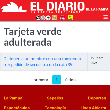
Tarjeta verde
adulterada
15 Enero
Detienen a un hombre con una camioneta
2025
con pedido de secuestro en la ruta 35
primera
1
última
La Pampa
Sepelios
Deportes
Espectáculos
Tecnología
Linea Abierta