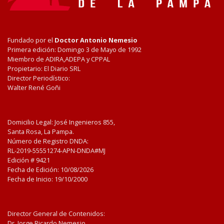
Fundado por el
Doctor Antonio Nemesio
Primera edición: Domingo 3 de Mayo de 1992
Miembro de ADIRA,ADEPA y CPPAL
Propietario: El Diario SRL
Director Periodístico:
Walter René Goñi
Domicilio Legal: José Ingenieros 855,
Santa Rosa, La Pampa.
Número de Registro DNDA:
RL-2019-55551274-APN-DNDA#MJ
Edición #
9421
Fecha de Edición:
10/08/2026
Fecha de Inicio: 19/10/2000
Director General de Contenidos:
Dr. Jorge Ricardo Nemesio